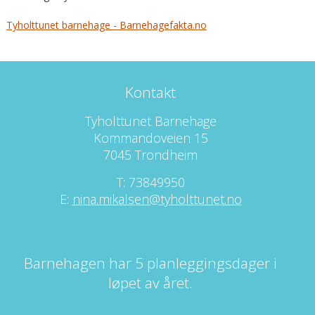
Tyholttunet barnehage - Barnehagefakta.no
Kontakt
Tyholttunet Barnehage
Kommandoveien 15
7045 Trondheim
T: 73849950
E:
nina.mikalsen@tyholttunet.no
Barnehagen har 5 planleggingsdager i
løpet av året.